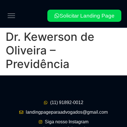
Solicitar Landing Page
Dr. Kewerson de
Oliveira –
Previdência
(11) 91892-0012
landingpageparaadvogados@gmail.com
Siga nosso Instagram