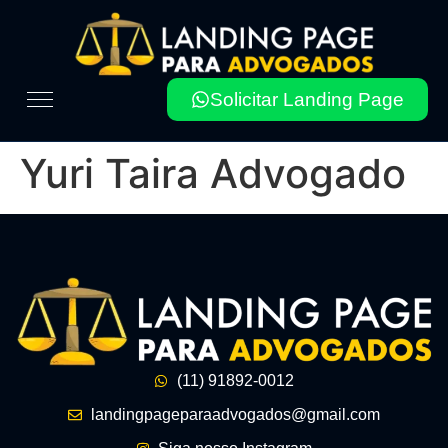
Solicitar Landing Page
Yuri Taira Advogado
(11) 91892-0012
landingpageparaadvogados@gmail.com